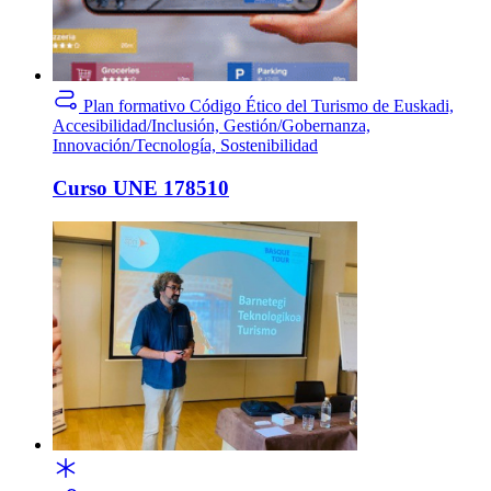
Plan formativo
Código Ético del Turismo de Euskadi,
Accesibilidad/Inclusión, Gestión/Gobernanza,
Innovación/Tecnología, Sostenibilidad
Curso UNE 178510