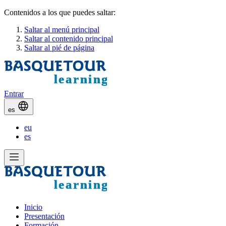
Contenidos a los que puedes saltar:
Saltar al menú principal
Saltar al contenido principal
Saltar al pié de página
Entrar
es
eu
es
Inicio
Presentación
Formación