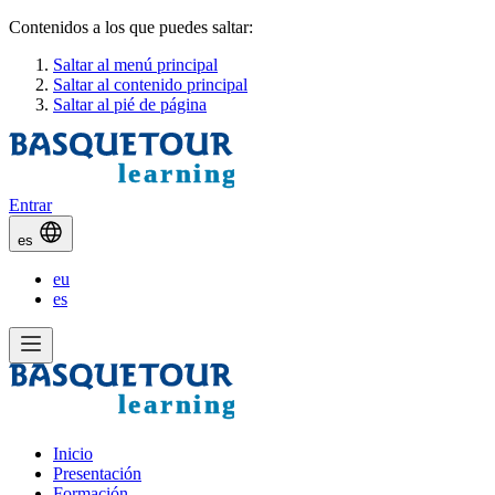
Contenidos a los que puedes saltar:
Saltar al menú principal
Saltar al contenido principal
Saltar al pié de página
Entrar
es
eu
es
Inicio
Presentación
Formación