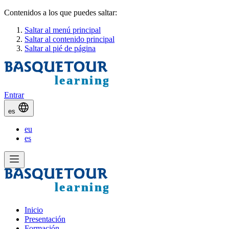
Contenidos a los que puedes saltar:
Saltar al menú principal
Saltar al contenido principal
Saltar al pié de página
Entrar
es
eu
es
Inicio
Presentación
Formación