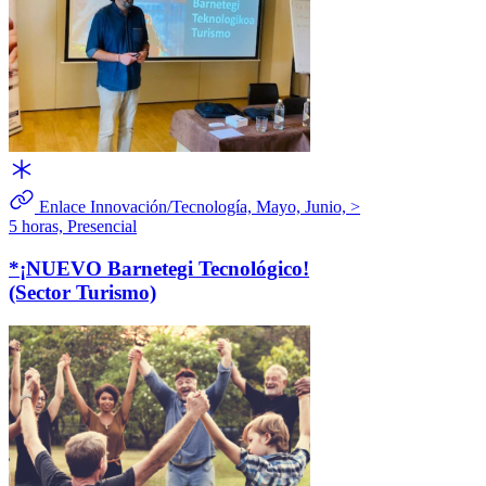
Enlace
Innovación/Tecnología, Mayo, Junio, >
5 horas, Presencial
*¡NUEVO Barnetegi Tecnológico!
(Sector Turismo)