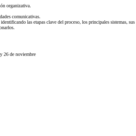
ón organizativa.
idades comunicativas.
identificando las etapas clave del proceso, los principales sistemas, su
onarlos.
5 y 26 de noviembre