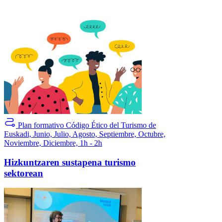
Plan formativo
Código Ético del Turismo de
Euskadi, Junio, Julio, Agosto, Septiembre, Octubre,
Noviembre, Diciembre, 1h - 2h
Hizkuntzaren sustapena turismo
sektorean