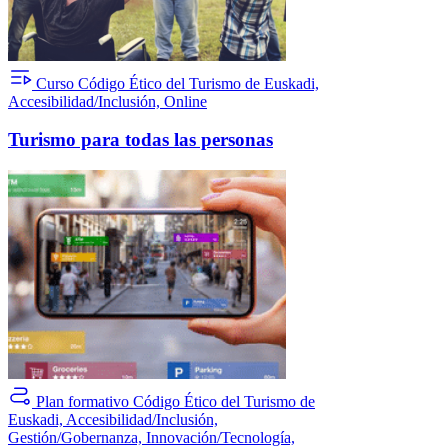
Curso
Código Ético del Turismo de Euskadi,
Accesibilidad/Inclusión, Online
Turismo para todas las personas
Plan formativo
Código Ético del Turismo de
Euskadi, Accesibilidad/Inclusión,
Gestión/Gobernanza, Innovación/Tecnología,