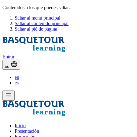
Contenidos a los que puedes saltar:
Saltar al menú principal
Saltar al contenido principal
Saltar al pié de página
Entrar
es
eu
es
Inicio
Presentación
Formación