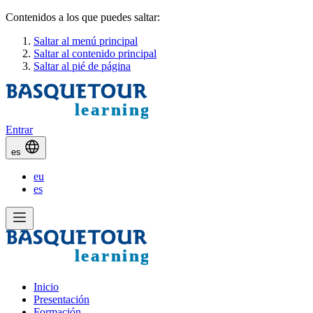
Contenidos a los que puedes saltar:
Saltar al menú principal
Saltar al contenido principal
Saltar al pié de página
Entrar
es
eu
es
Inicio
Presentación
Formación