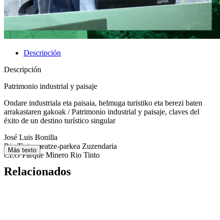
Descripción
Descripción
Patrimonio industrial y paisaje
Ondare industriala eta paisaia, helmuga turistiko eta berezi baten
arrakastaren gakoak / Patrimonio industrial y paisaje, claves del
éxito de un destino turístico singular
José Luis Bonilla
Rio Tinto meatze-parkea Zuzendaria
Más texto
CEO Parque Minero Rio Tinto
Relacionados