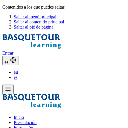
Contenidos a los que puedes saltar:
Saltar al menú principal
Saltar al contenido principal
Saltar al pié de página
Entrar
es
eu
es
Inicio
Presentación
Formación