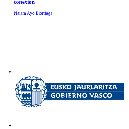
conexión
Naiara Ayo Elorriaga